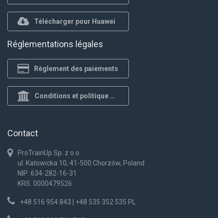
Télécharger pour Huawei
Réglementations légales
Règlement des paiements
Conditions et politique de confidentialité
Contact
ProTrainUp Sp. z o.o.
ul. Katowicka 10, 41-500 Chorzów, Poland
NIP: 634-282-16-31
KRS: 0000479526
+48 516 954 843 | +48 535 352 535 PL