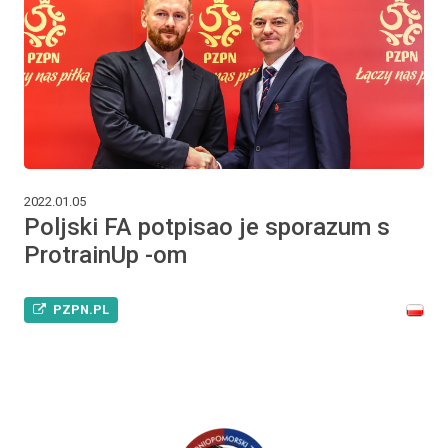
2022.01.05
Poljski FA potpisao je sporazum s
ProtrainUp -om
PZPN.PL