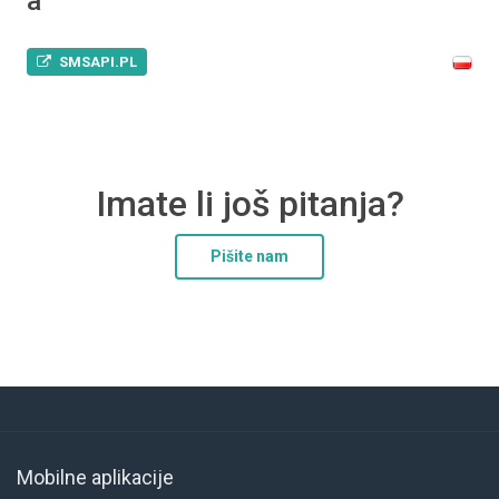
a
SMSAPI.PL
Imate li još pitanja?
Pišite nam
Mobilne aplikacije