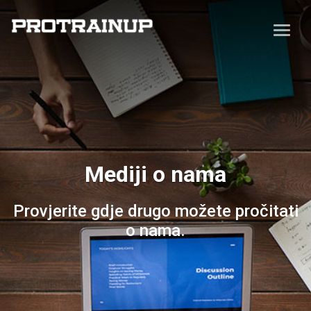
Mediji o nama
Provjerite gdje drugo možete pročitati
o nama.