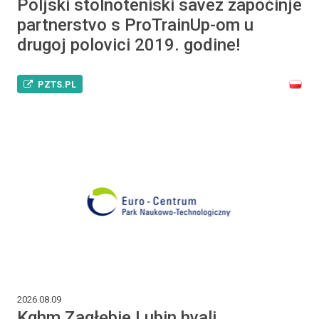
Poljski stolnoteniski savez započinje
partnerstvo s ProTrainUp-om u
drugoj polovici 2019. godine!
PZTS.PL
2026.08.09
Kghm Zagłębie Lubin hvali