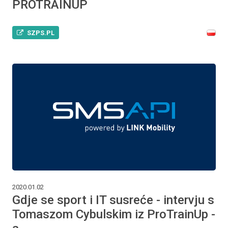
PROTRAINUP
SZPS.PL
2020.01.02
Gdje se sport i IT susreće - intervju s
Tomaszom Cybulskim iz ProTrainUp -