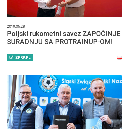
2019.06.28
Poljski rukometni savez ZAPOČINJE
SURADNJU SA PROTRAINUP-OM!
ZPRP.PL