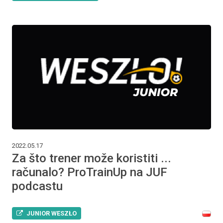
2022.05.17
Za što trener može koristiti ...
računalo? ProTrainUp na JUF
podcastu
JUNIOR WESZŁO