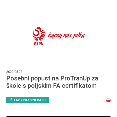
2022.05.23
Posebni popust na ProTranUp za
škole s poljskim FA certifikatom
LACZYNASPILKA.PL