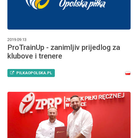
2019.09.13
ProTrainUp - zanimljiv prijedlog za
klubove i trenere
PILKAOPOLSKA.PL