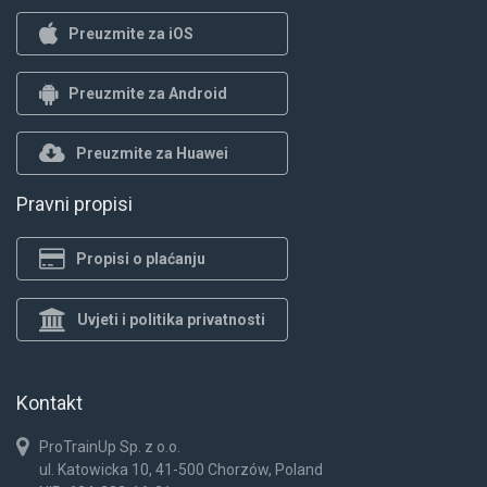
Preuzmite za iOS
Preuzmite za Android
Preuzmite za Huawei
Pravni propisi
Propisi o plaćanju
Uvjeti i politika privatnosti
Kontakt
ProTrainUp Sp. z o.o.
ul. Katowicka 10, 41-500 Chorzów, Poland