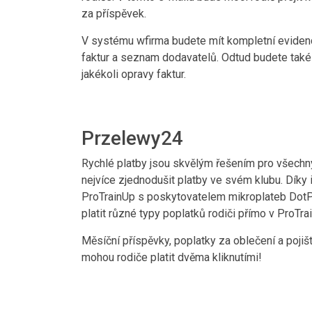
za příspěvek.
V systému wfirma budete mít kompletní eviden
faktur a seznam dodavatelů. Odtud budete také
jakékoli opravy faktur.
Przelewy24
Rychlé platby jsou skvělým řešením pro všechny,
nejvíce zjednodušit platby ve svém klubu. Díky 
ProTrainUp s poskytovatelem mikroplateb Dot
platit různé typy poplatků rodiči přímo v ProTra
Měsíční příspěvky, poplatky za oblečení a pojiš
mohou rodiče platit dvěma kliknutími!