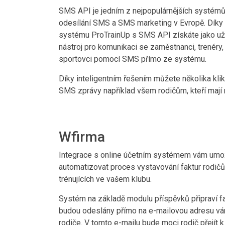
SMS API je jedním z nejpopulárnějších systém
odesílání SMS a SMS marketing v Evropě. Díky 
systému ProTrainUp s SMS API získáte jako už
nástroj pro komunikaci se zaměstnanci, trenéry, 
sportovci pomocí SMS přímo ze systému.
Díky inteligentním řešením můžete několika klik
SMS zprávy například všem rodičům, kteří mají 
Wfirma
Integrace s online účetním systémem vám umo
automatizovat proces vystavování faktur rodič
trénujících ve vašem klubu.
Systém na základě modulu příspěvků připraví fa
budou odeslány přímo na e-mailovou adresu v
rodiče. V tomto e-mailu bude moci rodič přejít k