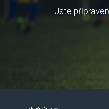
Jste připrave
Mobilní Aplikace