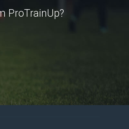
em ProTrainUp?