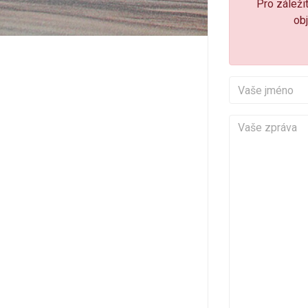
Pro záležit
obj