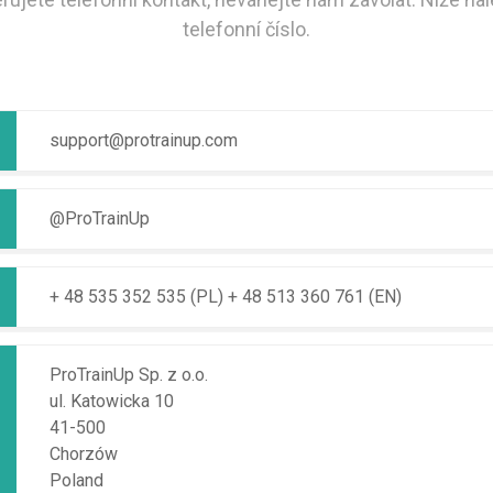
telefonní číslo.
support@protrainup.com
@ProTrainUp
+ 48 535 352 535 (PL)
+ 48 513 360 761 (EN)
ProTrainUp Sp. z o.o.
ul. Katowicka 10
41-500
Chorzów
Poland