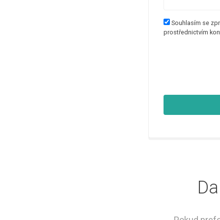
Souhlasím se zpr
prostřednictvím kon
Da
Pokud prefe