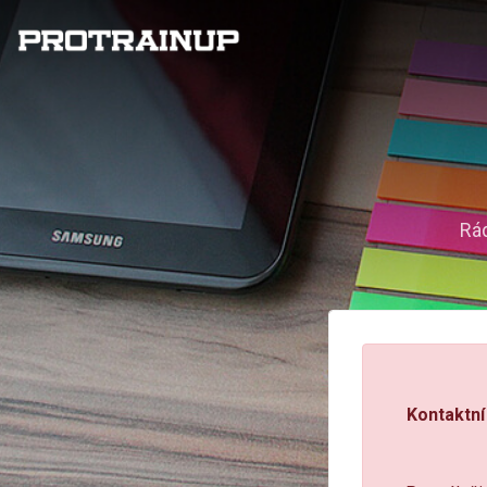
Rá
Kontaktn