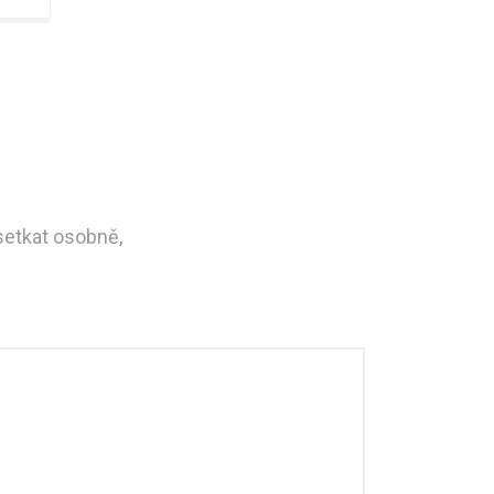
 setkat osobně,