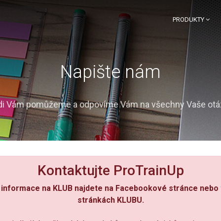
PRODUKTY
Napište nám
di Vám pomůžeme a odpovíme Vám na všechny Vaše otá
Kontaktujte ProTrainUp
í informace na KLUB najdete na Facebookové stránce nebo
stránkách KLUBU.