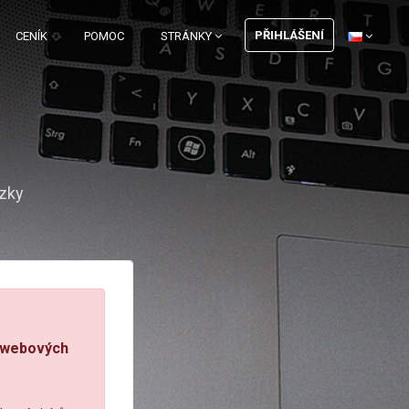
PŘIHLÁŠENÍ
CENÍK
POMOC
STRÁNKY
zky
 webových