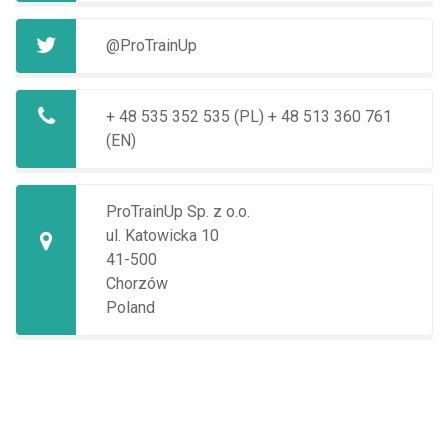
@ProTrainUp
+ 48 535 352 535 (PL)
+ 48 513 360 761
(EN)
ProTrainUp Sp. z o.o.
ul. Katowicka 10
41-500
Chorzów
Poland