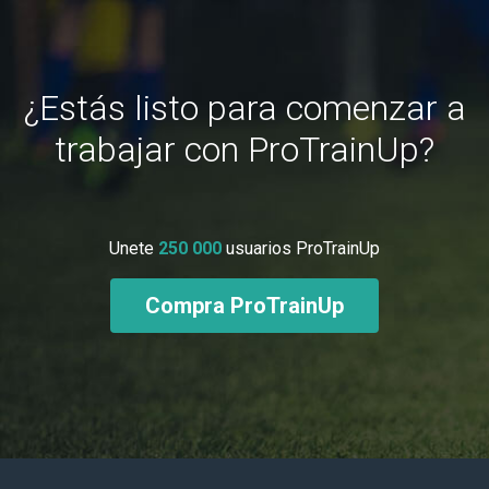
¿Estás listo para comenzar a
trabajar con ProTrainUp?
Unete
250 000
usuarios ProTrainUp
Compra ProTrainUp