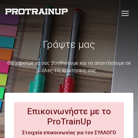
Γράψτε μας
Θα χαρούμε να σας βοηθήσουμε και να απαντήσουμε σε
όλες τις ερωτήσεις σας
Επικοινωνήστε με το
ProTrainUp
Στοιχεία επικοινωνίας για τον ΣΥΛΛΟΓΟ