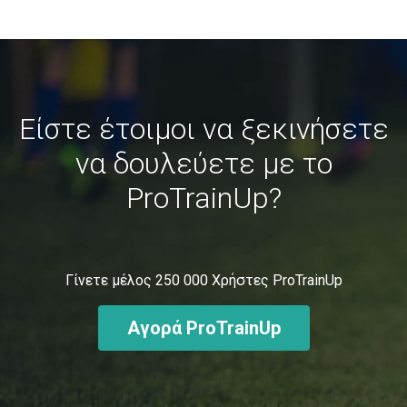
Είστε έτοιμοι να ξεκινήσετε
να δουλεύετε με το
ProTrainUp?
Γίνετε μέλος
250 000
Χρήστες ProTrainUp
Αγορά ProTrainUp