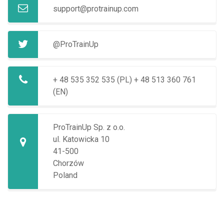
support@protrainup.com
@ProTrainUp
+ 48 535 352 535 (PL)
+ 48 513 360 761
(EN)
ProTrainUp Sp. z o.o.
ul. Katowicka 10
41-500
Chorzów
Poland